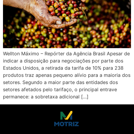
Wellton Máximo – Repórter da Agência Brasil Apesar de
indicar a disposição para negociações por parte dos
Estados Unidos, a retirada da tarifa de 10% para 238
produtos traz apenas pequeno alívio para a maioria dos
setores. Segundo a maior parte das entidades dos
setores afetados pelo tarifaço, o principal entrave
permanece: a sobretaxa adicional […]