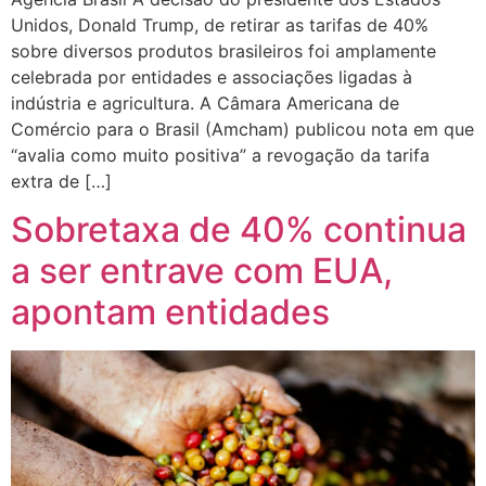
Unidos, Donald Trump, de retirar as tarifas de 40%
sobre diversos produtos brasileiros foi amplamente
celebrada por entidades e associações ligadas à
indústria e agricultura. A Câmara Americana de
Comércio para o Brasil (Amcham) publicou nota em que
“avalia como muito positiva” a revogação da tarifa
extra de […]
Sobretaxa de 40% continua
a ser entrave com EUA,
apontam entidades