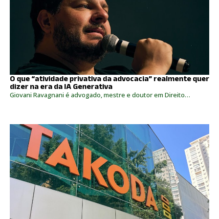
O que “atividade privativa da advocacia” realmente quer
dizer na era da IA Generativa
Giovani Ravagnani é advogado, mestre e doutor em Direito…