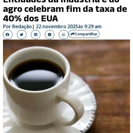
agro celebram fim da taxa de
40% dos EUA
Por
Redação
|
22 novembro 2025
às
9:29 am
Compartilhar