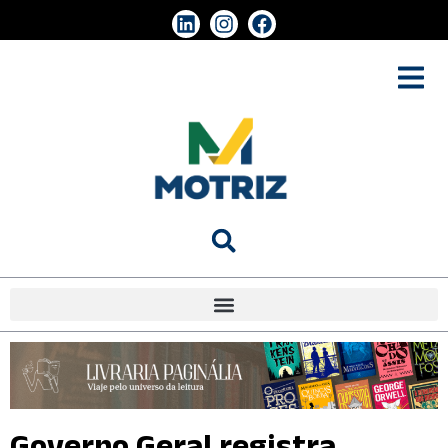
Governo Geral registra