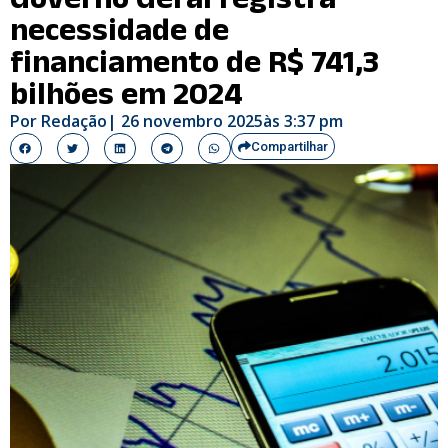
necessidade de
financiamento de R$ 741,3
bilhões em 2024
Por
Redação
|
26 novembro 2025
às
3:37 pm
Compartilhar