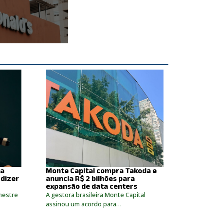
da
Monte Capital compra Takoda e
 dizer
anuncia R$ 2 bilhões para
expansão de data centers
mestre
A gestora brasileira Monte Capital
assinou um acordo para…