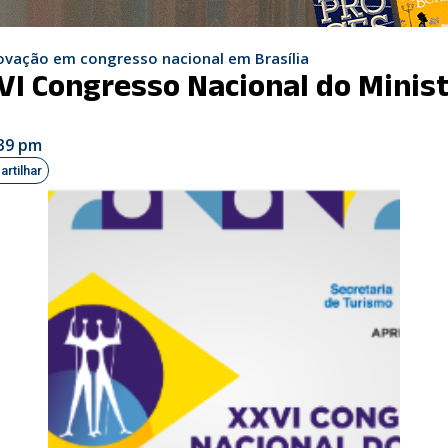
inovação em congresso nacional em Brasília
I Congresso Nacional do Minist
39 pm
rtilhar