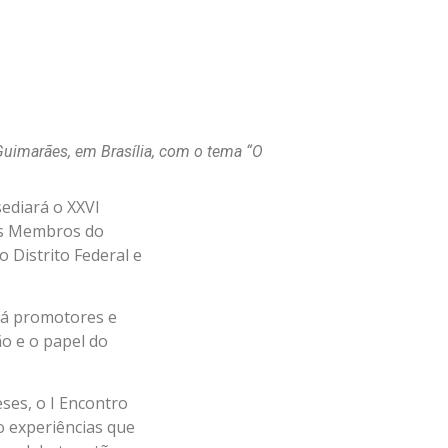
imarães, em Brasília, com o tema “O
ediará o XXVI
os Membros do
 Distrito Federal e
rá promotores e
ão e o papel do
ses, o I Encontro
o experiências que