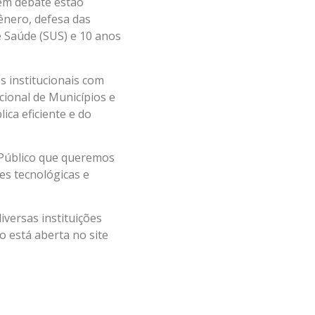
 em debate estão
gênero, defesa das
de Saúde (SUS) e 10 anos
 institucionais com
cional de Municípios e
ica eficiente e do
 Público que queremos
es tecnológicas e
versas instituições
o está aberta no site