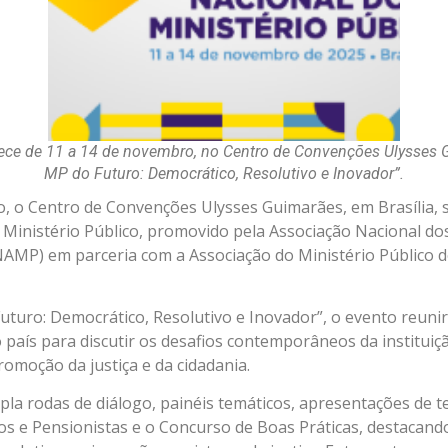
 de 11 a 14 de novembro, no Centro de Convenções Ulysses Gu
MP do Futuro: Democrático, Resolutivo e Inovador”.
, o Centro de Convenções Ulysses Guimarães, em Brasília, s
Ministério Público, promovido pela Associação Nacional d
NAMP) em parceria com a Associação do Ministério Público do
turo: Democrático, Resolutivo e Inovador”, o evento reuni
país para discutir os desafios contemporâneos da instituiç
romoção da justiça e da cidadania.
a rodas de diálogo, painéis temáticos, apresentações de te
s e Pensionistas e o Concurso de Boas Práticas, destacand