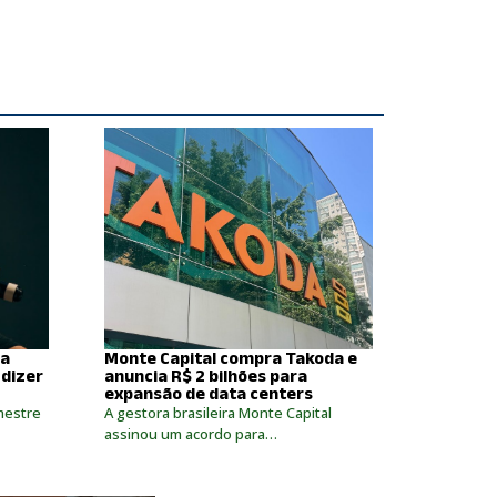
da
Monte Capital compra Takoda e
 dizer
anuncia R$ 2 bilhões para
expansão de data centers
mestre
A gestora brasileira Monte Capital
assinou um acordo para…