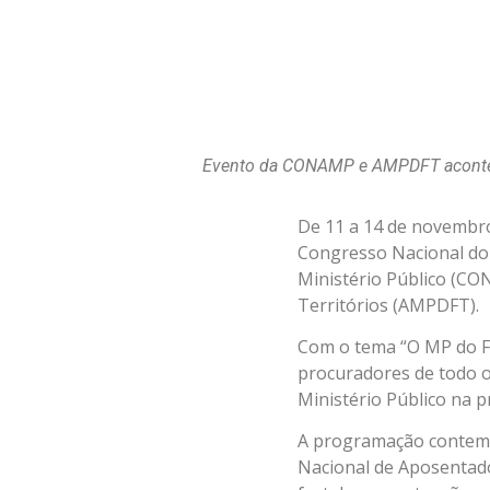
Evento da CONAMP e AMPDFT acontece
De 11 a 14 de novembro
Congresso Nacional do 
Ministério Público (CO
Territórios (AMPDFT).
Com o tema “O MP do Fu
procuradores de todo o 
Ministério Público na p
A programação contempl
Nacional de Aposentado