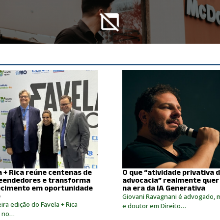
a + Rica reúne centenas de
O que “atividade privativa 
endedores e transforma
advocacia” realmente quer
cimento em oportunidade
na era da IA Generativa
o
Giovani Ravagnani é advogado, 
ira edição do Favela + Rica
e doutor em Direito…
, no…