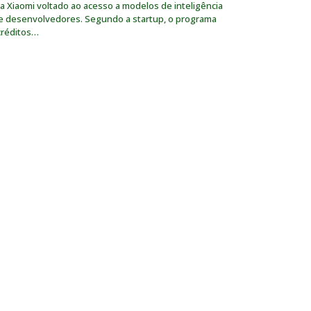
da Xiaomi voltado ao acesso a modelos de inteligência
s e desenvolvedores. Segundo a startup, o programa
 créditos…