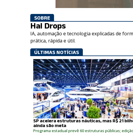
SOBRE
Hal Drops
IA, automação e tecnologia explicadas de for
prática, rápida e útil.
ÚLTIMAS NOTÍCIAS
SP acelera estruturas náuticas, mas R$ 21 bil
ainda são meta
Programa estadual prevê 60 estruturas públicas; ediçã