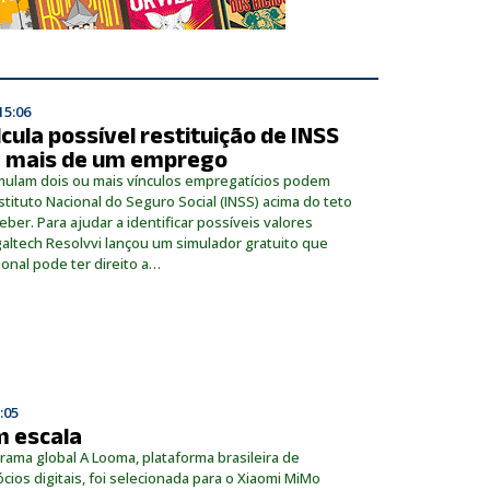
15:06
ula possível restituição de INSS
 mais de um emprego
ulam dois ou mais vínculos empregatícios podem
stituto Nacional do Seguro Social (INSS) acima do teto
ber. Para ajudar a identificar possíveis valores
altech Resolvvi lançou um simulador gratuito que
onal pode ter direito a…
:05
m escala
rama global A Looma, plataforma brasileira de
cios digitais, foi selecionada para o Xiaomi MiMo