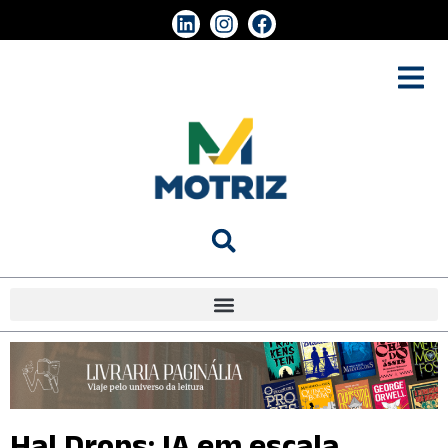
Hal Drops: IA em escala