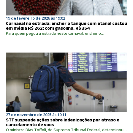
19 de fevereiro de 2026 às 19:02
Carnaval na estrada: encher o tanque com etanol custou
em média R$ 262; com gasolina, R$ 354
Para quem pegou a estrada neste carnaval, encher o…
27 de novembro de 2025 às 10:11
STF suspende ações sobre indenizações por atraso e
cancelamento de voos
O ministro Dias Toffoli, do Supremo Tribunal Federal, determinou…