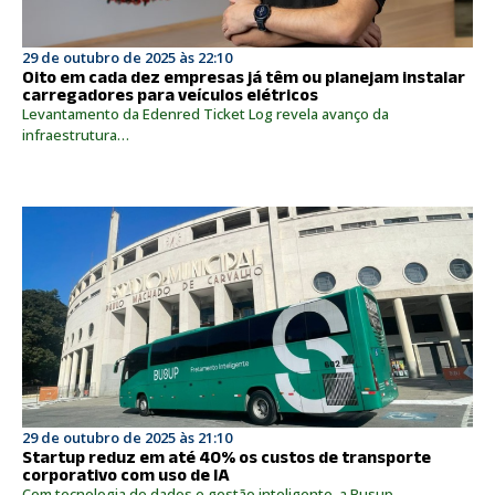
29 de outubro de 2025 às 22:10
Oito em cada dez empresas já têm ou planejam instalar
carregadores para veículos elétricos
Levantamento da Edenred Ticket Log revela avanço da
infraestrutura…
29 de outubro de 2025 às 21:10
Startup reduz em até 40% os custos de transporte
corporativo com uso de IA
Com tecnologia de dados e gestão inteligente, a Busup…