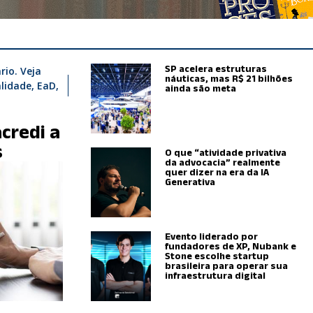
SP acelera estruturas
rio. Veja
náuticas, mas R$ 21 bilhões
lidade, EaD,
ainda são meta
acredi a
s
O que “atividade privativa
da advocacia” realmente
quer dizer na era da IA
Generativa
Evento liderado por
fundadores de XP, Nubank e
Stone escolhe startup
brasileira para operar sua
infraestrutura digital