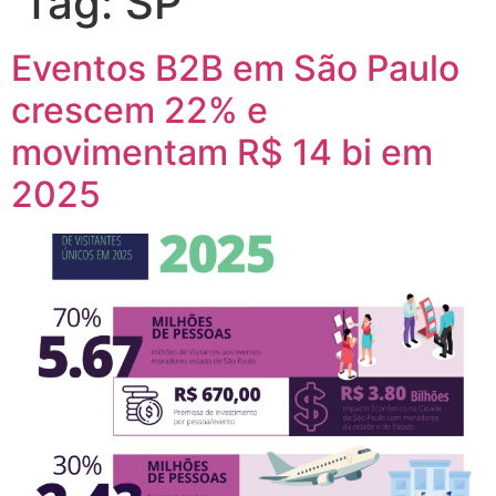
Tag:
SP
Eventos B2B em São Paulo
crescem 22% e
movimentam R$ 14 bi em
2025