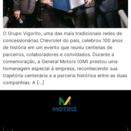
O Grupo Vigorito, uma das mais tradicionais redes de
concessionárias Chevrolet do país, celebrou 100 anos
de história em um evento que reuniu centenas de
parceiros, colaboradores e convidados. Durante a
comemoração, a General Motors (GM) prestou uma
homenagem especial à empresa, reconhecendo sua
trajetória centenária e a parceria histórica entre as duas
companhias. A […]