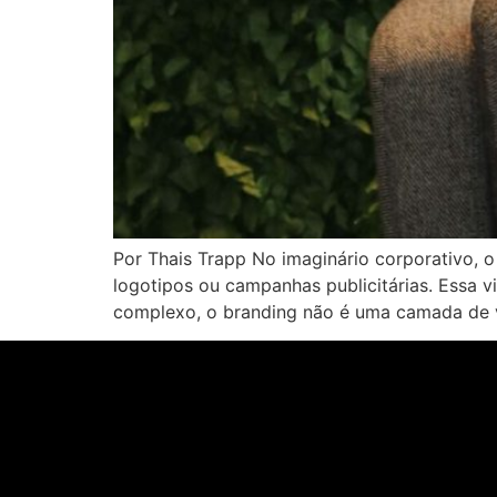
Por Thais Trapp No imaginário corporativo, o
logotipos ou campanhas publicitárias. Essa v
complexo, o branding não é uma camada de v