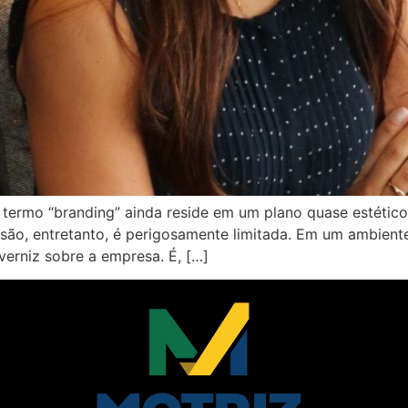
 termo “branding” ainda reside em um plano quase estético,
isão, entretanto, é perigosamente limitada. Em um ambient
erniz sobre a empresa. É, […]