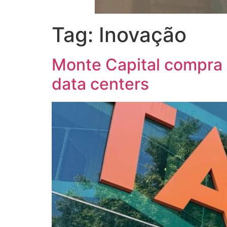
Tag:
Inovação
Monte Capital compra 
data centers