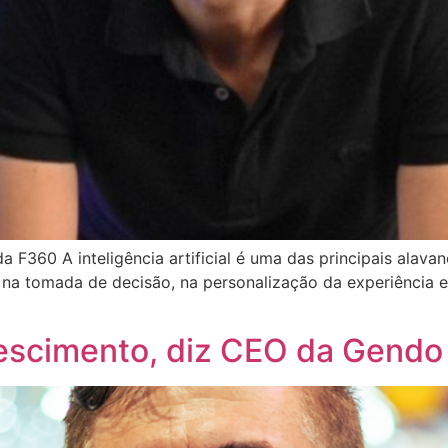
F360 A inteligência artificial é uma das principais alavan
na tomada de decisão, na personalização da experiência e 
escimento, diz CEO da Gendo