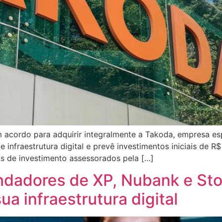
um acordo para adquirir integralmente a Takoda, empresa e
nfraestrutura digital e prevê investimentos iniciais de R$
os de investimento assessorados pela […]
undadores de XP, Nubank e Sto
ua infraestrutura digital