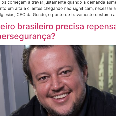
cios começam a travar justamente quando a demanda aume
to em alta e clientes chegando não significam, necessar
Iglesias, CEO da Gendo, o ponto de travamento costuma a
eiro brasileiro precisa repens
ibersegurança?