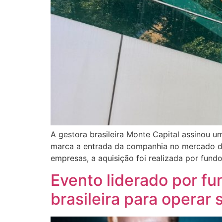
A gestora brasileira Monte Capital assinou 
marca a entrada da companhia no mercado de i
empresas, a aquisição foi realizada por fund
Evento liderado por f
brasileira para operar s