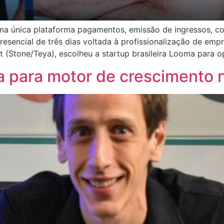
uma única plataforma pagamentos, emissão de ingressos,
esencial de três dias voltada à profissionalização de emp
t (Stone/Teya), escolheu a startup brasileira Looma para o
a para motor de crescimento n