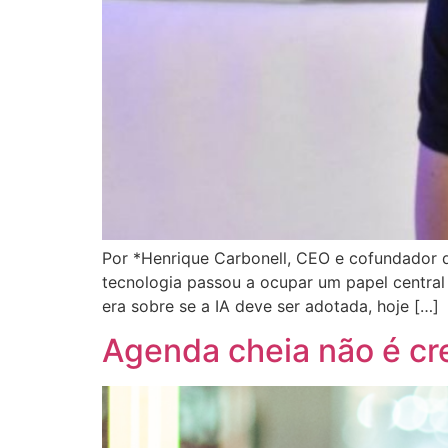
Por *Henrique Carbonell, CEO e cofundador da 
tecnologia passou a ocupar um papel central 
era sobre se a IA deve ser adotada, hoje […]
Agenda cheia não é cr