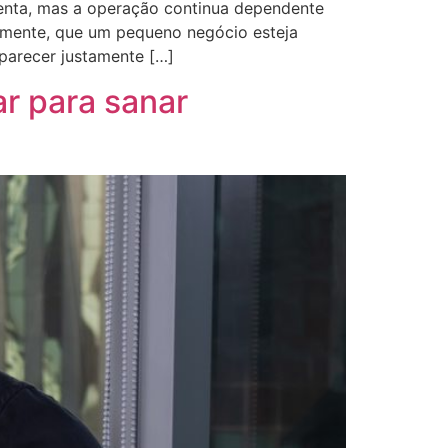
nta, mas a operação continua dependente
iamente, que um pequeno negócio esteja
parecer justamente […]
ar para sanar