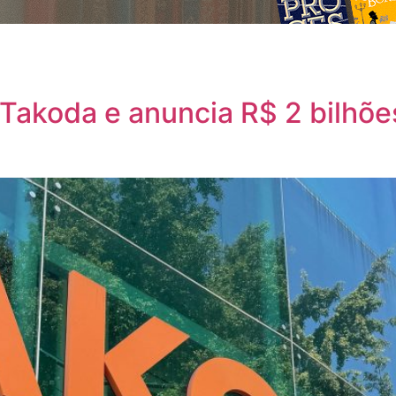
Takoda e anuncia R$ 2 bilhõe