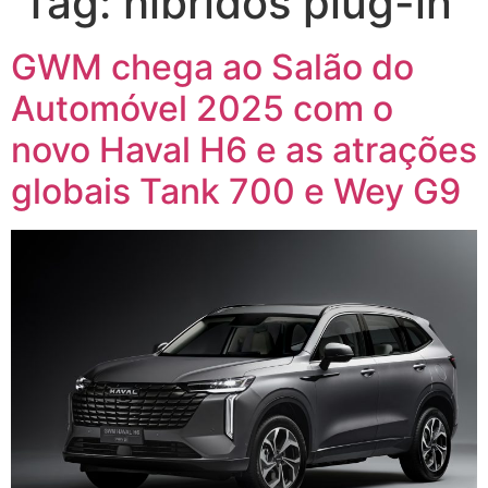
Tag:
híbridos plug-in
GWM chega ao Salão do
Automóvel 2025 com o
novo Haval H6 e as atrações
globais Tank 700 e Wey G9