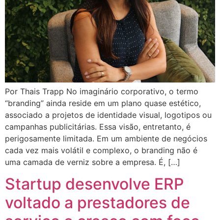
Por Thais Trapp No imaginário corporativo, o termo
“branding” ainda reside em um plano quase estético,
associado a projetos de identidade visual, logotipos ou
campanhas publicitárias. Essa visão, entretanto, é
perigosamente limitada. Em um ambiente de negócios
cada vez mais volátil e complexo, o branding não é
uma camada de verniz sobre a empresa. É, […]
Startup desenvolve ERP
voltado a prestadores de