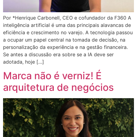
Por *Henrique Carbonell, CEO e cofundador da F360 A
inteligência artificial é uma das principais alavancas de
eficiência e crescimento no varejo. A tecnologia passou
a ocupar um papel central na tomada de decisão, na
personalização da experiência e na gestão financeira.
Se antes a discussão era sobre se a IA deve ser
adotada, hoje […]
Marca não é verniz! É
arquitetura de negócios