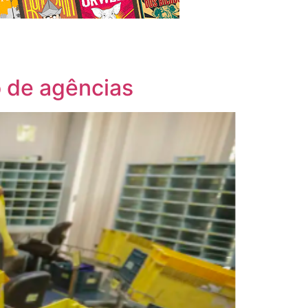
 de agências