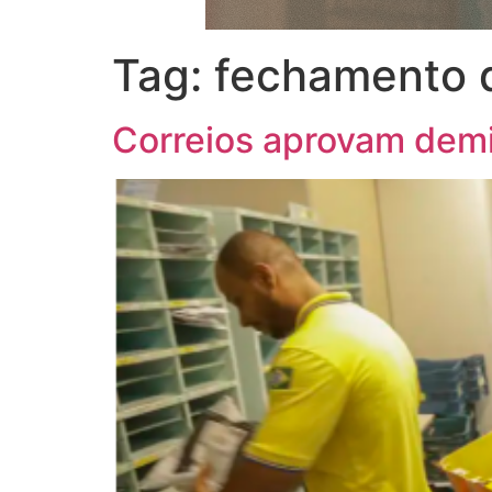
Tag:
fechamento 
Correios aprovam demi