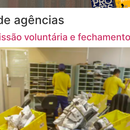
de agências
ssão voluntária e fechamento