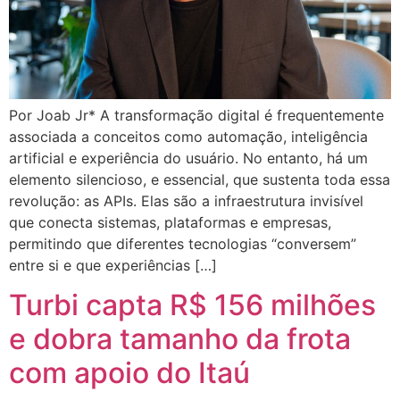
Por Joab Jr* A transformação digital é frequentemente
associada a conceitos como automação, inteligência
artificial e experiência do usuário. No entanto, há um
elemento silencioso, e essencial, que sustenta toda essa
revolução: as APIs. Elas são a infraestrutura invisível
que conecta sistemas, plataformas e empresas,
permitindo que diferentes tecnologias “conversem”
entre si e que experiências […]
Turbi capta R$ 156 milhões
e dobra tamanho da frota
com apoio do Itaú