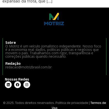
expansão da frota, que […]
Sobre
O Motriz é um veículo jornalístico independente. Nosso foco
é a economia real: dados, políticas públicas e negócios que
movem o país. Trabalhamos com rigor, transparência e
correções públicas quando necessário.
Redação
redacao@motrizbrasil.com.br
Nossas Redes
© 2025. Todos direitos reservados. Politica de privacidade |
Termos de
Uso