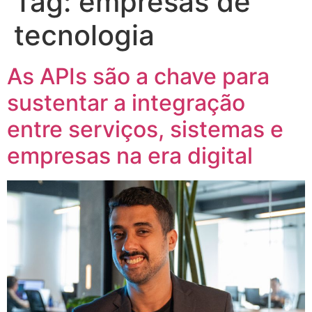
Tag:
empresas de
tecnologia
As APIs são a chave para
sustentar a integração
entre serviços, sistemas e
empresas na era digital