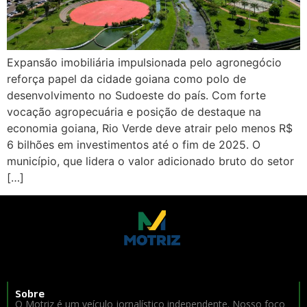
Expansão imobiliária impulsionada pelo agronegócio
reforça papel da cidade goiana como polo de
desenvolvimento no Sudoeste do país. Com forte
vocação agropecuária e posição de destaque na
economia goiana, Rio Verde deve atrair pelo menos R$
6 bilhões em investimentos até o fim de 2025. O
município, que lidera o valor adicionado bruto do setor
[…]
Sobre
O Motriz é um veículo jornalístico independente. Nosso foco