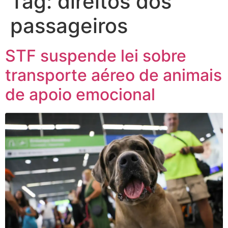
Tag:
direitos dos
passageiros
STF suspende lei sobre
transporte aéreo de animais
de apoio emocional