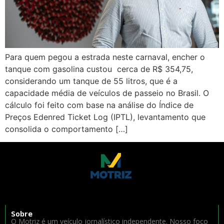
Para quem pegou a estrada neste carnaval, encher o
tanque com gasolina custou cerca de R$ 354,75,
considerando um tanque de 55 litros, que é a
capacidade média de veículos de passeio no Brasil. O
cálculo foi feito com base na análise do Índice de
Preços Edenred Ticket Log (IPTL), levantamento que
consolida o comportamento […]
Sobre
O Motriz é um veículo jornalístico independente. Nosso foco