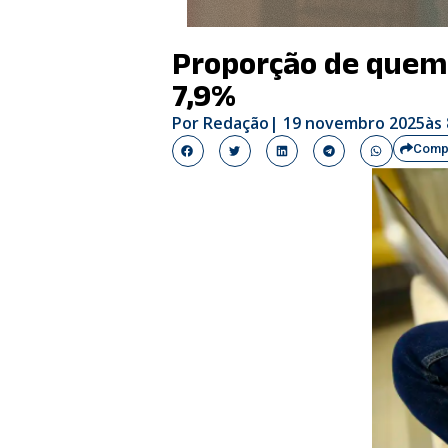
Proporção de quem 
7,9%
Por
Redação
|
19 novembro 2025
às
Compa