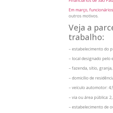
Financiários de São Pa
Em março, funcionários
outros motivos.
Veja a parc
trabalho:
– estabelecimento do 
– local designado pelo
– fazenda, sítio, granja,
– domicílio de residênci
– veículo automotor: 4
– via ou área pública: 2
– estabelecimento de 