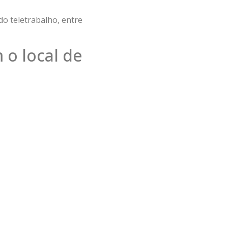
do teletrabalho, entre
 o local de