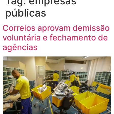
Tag:
empresas
públicas
Correios aprovam demissão
voluntária e fechamento de
agências